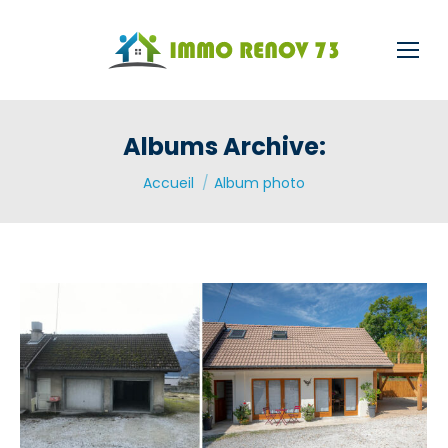
Albums Archive:
Vous êtes ici :
Accueil
Album photo